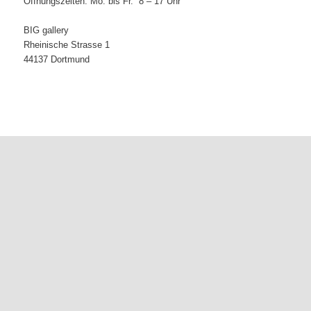
Öffnungszeiten: Mo. bis Fr. 8 – 17 Uhr
BIG gallery
Rheinische Strasse 1
44137 Dortmund